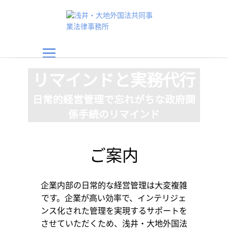
浅井・大地外国法共
同事業法律事務所
リマインドと実務代行
日常的経営管理で忘れがちな政府関
係手続のリマインド
ご案内
企業内部の日常的な経営管理は大変複雑
です。企業が高い効率で、インテリジェ
ンス化された管理を実現するサポートを
させていただくため、浅井・大地外国法