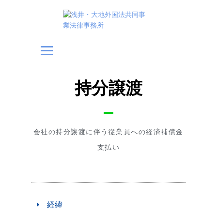
浅井・大地外国法共
同事業法律事務所
持分譲渡
会社の持分譲渡に伴う従業員への経済補償金
支払い
経緯