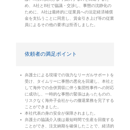
め、A社とB社で協議・交渉し、事態の沈静化の
ために、A社は最終的に従業員への法定経済補償
金を支払うことに同意し、賃金引き上げ等の従業
員によるその他の要求は拒否しました。
依頼者の満足ポイント
弁護士による現場での強力なリーガルサポートを
受け、タイムリーに事態の悪化を回避し、本社と
して海外での合併買収に伴う集団性事件への対応
に成功し、一時的な事態の緊張はあったものの、
リスクなく海外子会社からの撤退業務を完了する
ことができました。
本社代表の身の安全が保障されました。
弁護士の協議介入後は最短時間で生産を回復する
ことができ、注文納期を確保したことで、経済的