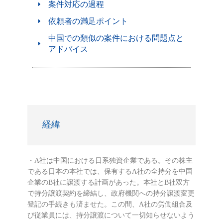
案件対応の過程
依頼者の満足ポイント
中国での類似の案件における問題点と
アドバイス
経緯
・A社は中国における日系独資企業である。その株主
である日本の本社では、保有するA社の全持分を中国
企業のB社に譲渡する計画があった。本社とB社双方
で持分譲渡契約を締結し、政府機関への持分譲渡変更
登記の手続きも済ませた。この間、A社の労働組合及
び従業員には、持分譲渡について一切知らせないよう