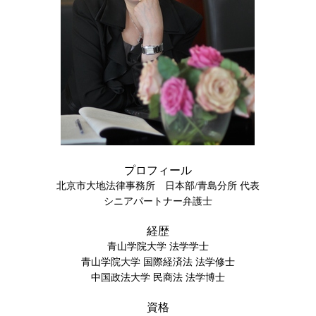
プロフィール
北京市大地法律事務所 日本部/青島分所 代表
シニアパートナー弁護士
経歴
青山学院大学 法学学士
青山学院大学 国際経済法 法学修士
中国政法大学 民商法 法学博士
資格