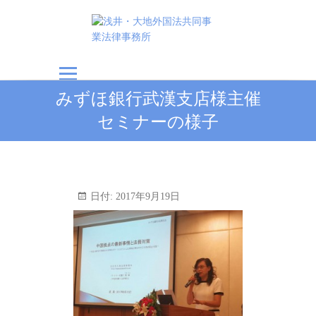
浅井・大地外国法共
みずほ銀行武漢支店様主催
同事業法律事務所
セミナーの様子
日付:
2017年9月19日