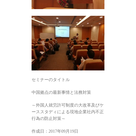
セミナーのタイトル
中国拠点の最新事情と法務対策
～外国人就労許可制度の大改革及びケ
ーススタディによる現地企業社内不正
行為の防止対策～
作成日：2017年09月19日