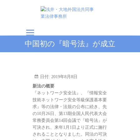
浅井・大地外国法共
中国初の『暗号法』が成立
同事業法律事務所
日付:
2019年8月8日
新法の概要
『ネットワーク安全法』、『情報安全
技術ネットワーク安全等級保護基本要
求』等の法律・法規の公布に続き、先
の10月26日、第13期全国人民代表大会
常務委員会第14回会議で『暗号法』が
可決され、来年1月1日より正式に施行
されることとなりました。同法の可決