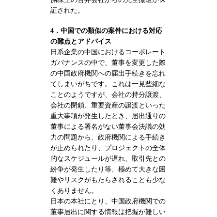
証された。
4．中国での類似の案件における対応
の難点とアドバイス
日系企業の中国におけるコーポレート
ガバナンスの中で、董事を変更した際
の中国政府機関への届出手続きを忘れ
てしまいがちです。これは一見些細な
ことのようですが、会社の持分譲渡、
会社の閉鎖、重要資産の譲渡といった
重大事項が発生したとき、届出通りの
董事による署名がない董事会決議の効
力の問題から、政府機関による手続き
が止められたり、プロジェクトの全体
的なスケジュールが遅れ、取引先との
紛争が発生したり等、極めて大きな困
難やリスクがもたらされることも少な
くありません。
日本の本社にとり、中国政府機関での
董事届出に関する情報は把握が難しい