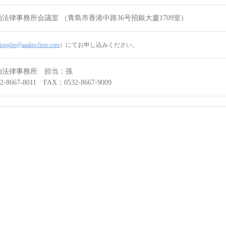
)法律事務所会議室 （青島市香港中路36号招銀大廈1709室）
ionglin@aaalawfirm.com
）にてお申し込みください。
島)法律事務所 担当：孫
-8667-8011 FAX：0532-8667-9009