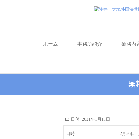
ホーム
事務所紹介
業務内
無
日付:
2021年1月11日
日時
2月26日（金