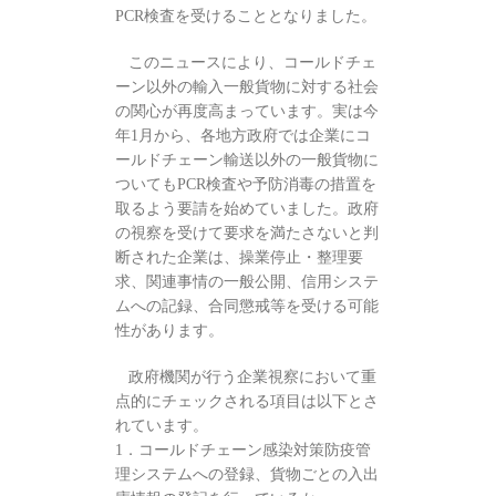
PCR検査を受けることとなりました。
このニュースにより、コールドチェ
ーン以外の輸入一般貨物に対する社会
の関心が再度高まっています。実は今
年1月から、各地方政府では企業にコ
ールドチェーン輸送以外の一般貨物に
ついてもPCR検査や予防消毒の措置を
取るよう要請を始めていました。政府
の視察を受けて要求を満たさないと判
断された企業は、操業停止・整理要
求、関連事情の一般公開、信用システ
ムへの記録、合同懲戒等を受ける可能
性があります。
政府機関が行う企業視察において重
点的にチェックされる項目は以下とさ
れています。
1．コールドチェーン感染対策防疫管
理システムへの登録、貨物ごとの入出