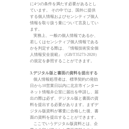
に4つの条件を満たす必要があるとし
ています。 その中では、国外に提供
する個人情報およびセンシティブ個人
情報を取り扱う量について言及してい
ます。
実務上、一般の個人情報であるか、
若しくはセンシティブ個人情報である
かを判定する際は、『情報技術安全個
人情報安全規範』（GB/T35273-2020）
の規定を参照することができます。
3.デジタル版と書面の資料を提出する
個人情報処理者は、標準契約の発効
日から10営業日以内に北京市インター
ネット情報弁公室に届出を申請し、届
出の際は必ず、デジタル版と書面の資
料を提出する必要があります。まずデ
ジタル版資料が審査に合格した後、書
面の資料を提出することができます。
ここでいうデジタル版資料とは、企