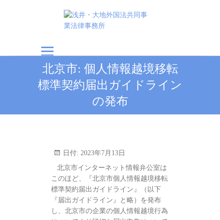
浅井・大地外国法共
北京市: 個人情報越境移転
同事業法律事務所
標準契約届出ガイドライン
の発布
日付:
2023年7月13日
北京市インターネット情報弁公室は
このほど、『北京市個人情報越境移転
標準契約届出ガイドライン』（以下
『届出ガイドライン』と略）を発布
し、北京市の企業の個人情報越境行為