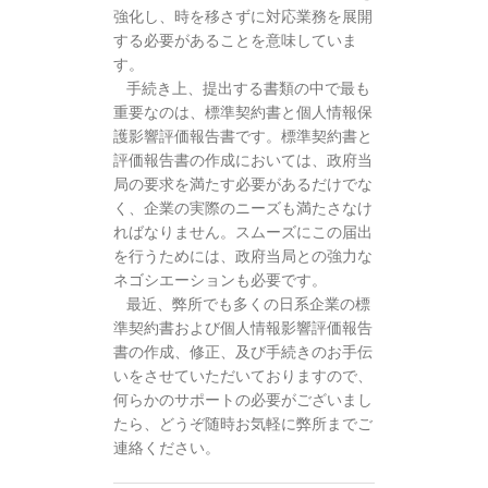
強化し、時を移さずに対応業務を展開
する必要があることを意味していま
す。
手続き上、提出する書類の中で最も
重要なのは、標準契約書と個人情報保
護影響評価報告書です。標準契約書と
評価報告書の作成においては、政府当
局の要求を満たす必要があるだけでな
く、企業の実際のニーズも満たさなけ
ればなりません。スムーズにこの届出
を行うためには、政府当局との強力な
ネゴシエーションも必要です。
最近、弊所でも多くの日系企業の標
準契約書および個人情報影響評価報告
書の作成、修正、及び手続きのお手伝
いをさせていただいておりますので、
何らかのサポートの必要がございまし
たら、どうぞ随時お気軽に弊所までご
連絡ください。