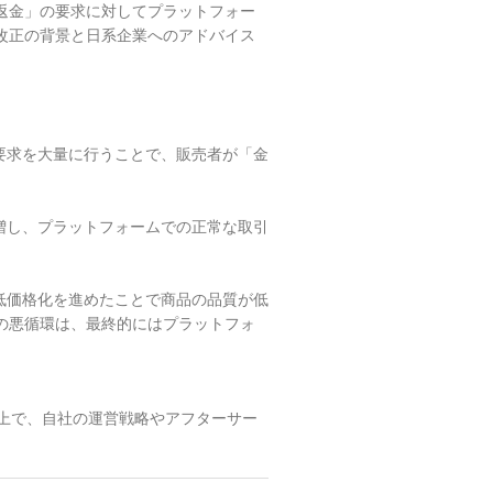
返金」の要求に対してプラットフォー
改正の背景と日系企業へのアドバイス
要求を大量に行うことで、販売者が「金
急増し、プラットフォームでの正常な取引
低価格化を進めたことで商品の品質が低
の悪循環は、最終的にはプラットフォ
上で、自社の運営戦略やアフターサー