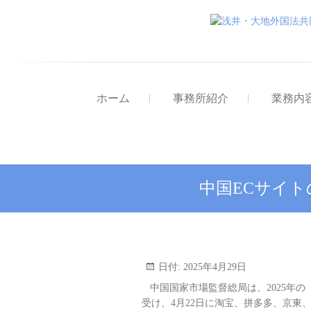
ホーム
事務所紹介
業務内
中国ECサイ
日付:
2025年4月29日
中国国家市場監督総局は、2025年
受け、4月22日に淘宝、拼多多、京東