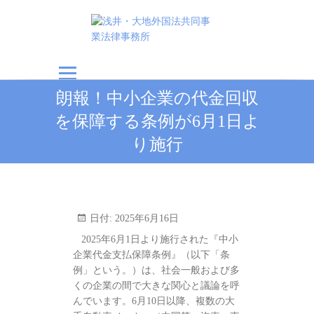
浅井・大地外国法共
朗報！中小企業の代金回収
同事業法律事務所
を保障する条例が6月1日よ
り施行
日付:
2025年6月16日
2025年6月1日より施行された『中小
企業代金支払保障条例』（以下「条
例」という。）は、社会一般および多
くの企業の間で大きな関心と議論を呼
んでいます。6月10日以降、複数の大