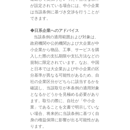
が設定されている場合には、中小企業
は当該条例に基づき交渉を行うことが
できます。
◆日系企業へのアドバイス
当該条例の適用範囲および対象は、
政府機関や公的機関および大企業が中
小企業から物品、工事、サービスを購
入した際の支払期限や支払方法などの
規制に限定されています。なお、中国
と日本では大企業および中小企業の区
分基準が異なる可能性があるため、自
社の企業区分がどちらに該当するかを
確認し、当該取引が本条例の適用対象
となるかどうかを見極める必要があり
ます。取引の際に、自社が「中小企
業」であることを文書で明示していな
い場合、将来的に当該条例に基づく自
身の権益保障に影響が出る可能性があ
ります。