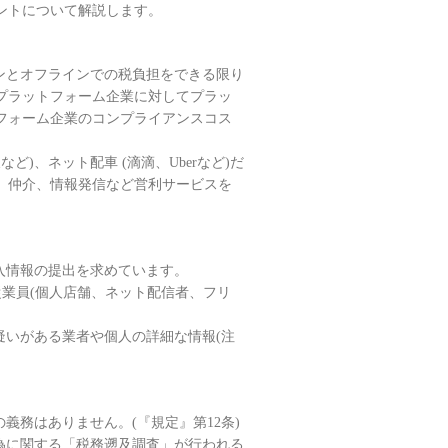
ントについて解説します。
ンとオフラインでの税負担をできる限り
プラットフォーム企業に対してプラッ
フォーム企業のコンプライアンスコス
)、ネット配車 (滴滴、Uberなど)だ
、仲介、情報発信など営利サービスを
入情報の提出を求めています。
業員(個人店舗、ネット配信者、フリ
いがある業者や個人の詳細な情報(注
務はありません。(『規定』第12条)
為に関する「税務遡及調査」が行われる