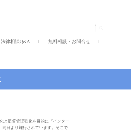
法律事務所
法律相談Q&A
無料相談・お問合せ
に
範化と監督管理強化を目的に『インター
は、同日より施行されています。そこで