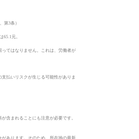
、第3条）
65.1元。
回ってはなりません。これは、労働者が
の支払いリスクが生じる可能性がありま
料が含まれることにも注意が必要です。
合があります。そのため、所在地の最新