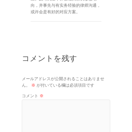
向，并事先与有实务经验的律师沟通，
或许会是有好的对应方案。
コメントを残す
メールアドレスが公開されることはありませ
ん。
※
が付いている欄は必須項目です
コメント
※