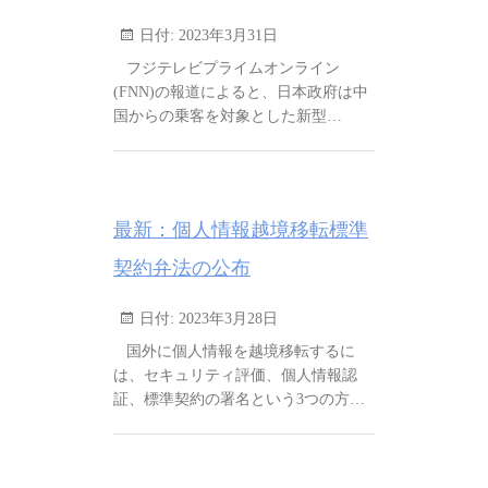
日付:
2023年3月31日
フジテレビプライムオンライン
(FNN)の報道によると、日本政府は中
国からの乗客を対象とした新型…
最新：個人情報越境移転標準
契約弁法の公布
日付:
2023年3月28日
国外に個人情報を越境移転するに
は、セキュリティ評価、個人情報認
証、標準契約の署名という3つの方…