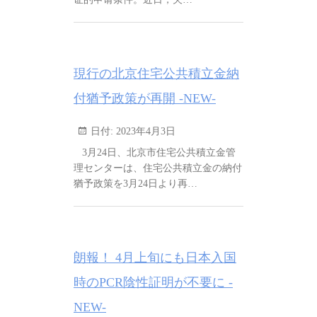
現行の北京住宅公共積立金納
付猶予政策が再開 -NEW-
日付:
2023年4月3日
3月24日、北京市住宅公共積立金管
理センターは、住宅公共積立金の納付
猶予政策を3月24日より再…
朗報！ 4月上旬にも日本入国
時のPCR陰性証明が不要に -
NEW-