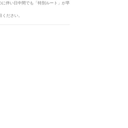
のに伴い日中間でも「特別ルート」が早
目ください。