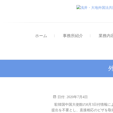
ホーム
事務所紹介
業務内
日付:
2020年7月4日
駐韓国中国大使館の8月3日付情報に
提出を不要とし、直接相応のビザを取