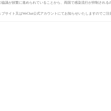
協議が頻繁に進められていることから、両国で感染流行が抑制される
。
サイト又はWeChat公式アカウントにてお知らせいたしますのでご注