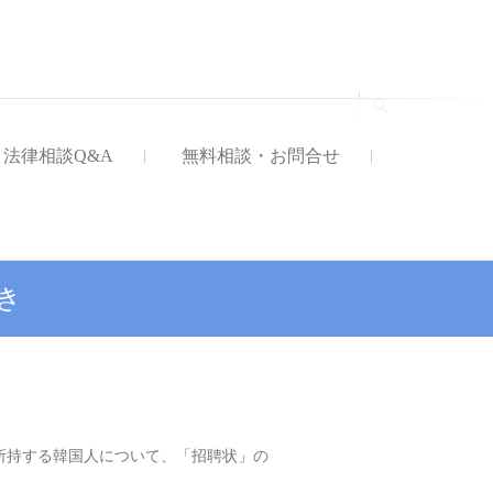
法律事務所
法律相談Q&A
無料相談・お問合せ
き
所持する韓国人について、「招聘状」の