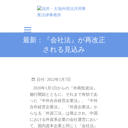
浅井・大地外国法共
最新：『会社法』が再改正
同事業法律事務所
される見込み
日付:
2022年1月7日
2020年1月1日からの『外商投資法』
施行開始とともに、それまで有効であ
った『中外合弁経営企業法』、『中外
合作経営企業法』、『外資企業法』か
らなる「外資三法」は廃止され、中国
における外資系企業の会社運営におい
て、国内資本企業と同じく『会社法』