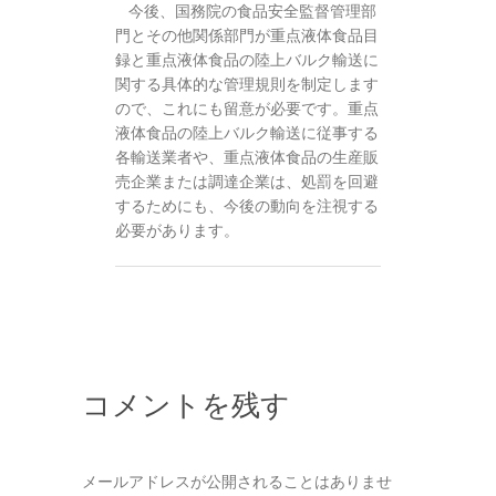
今後、国務院の食品安全監督管理部
門とその他関係部門が重点液体食品目
録と重点液体食品の陸上バルク輸送に
関する具体的な管理規則を制定します
ので、これにも留意が必要です。重点
液体食品の陸上バルク輸送に従事する
各輸送業者や、重点液体食品の生産販
売企業または調達企業は、処罰を回避
するためにも、今後の動向を注視する
必要があります。
コメントを残す
メールアドレスが公開されることはありませ