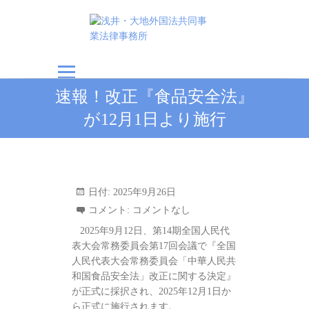
浅井・大地外国法共
速報！改正『食品安全法』
同事業法律事務所
が12月1日より施行
日付:
2025年9月26日
コメント:
コメントなし
2025年9月12日、第14期全国人民代
表大会常務委員会第17回会議で『全国
人民代表大会常務委員会「中華人民共
和国食品安全法」改正に関する決定』
が正式に採択され、2025年12月1日か
ら正式に施行されます。