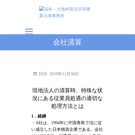
浅井・大地外国法共
会社清算
同事業法律事務所
日付:
2019年11月30日
現地法人の清算時、特殊な状
況にある従業員処遇の適切な
処理方法とは
1．経緯
・A社は、1994年に中国青島で法に従
い成立した日本独資企業である。会社