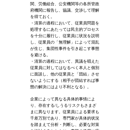
関、労働組合、公安機関等の各所管政
府機関に報告し、協議、交渉して理解
を得ておく。
・清算の過程において、従業員問題を
処理するにあたっては民主的プロセス
を十分に履行し、従業員に状況を説明
し、従業員の「無理解」によって混乱
が生じ、集団性事件を引き起こす事態
を避ける。
・清算の過程において、異議を唱えた
従業員に対してはなるべく本人と個別
に面談し、他の従業員と「団結」させ
ないようにする（相手が団結すれば事
態の解決にはより不利となる）。
企業によって異なる具体的事情によ
り、存在する/しうるリスクもさまざ
まに異なります。従業員による要求も
千差万別であり、専門家が具体的状況
を踏まえて分析・判断し、必要な対策