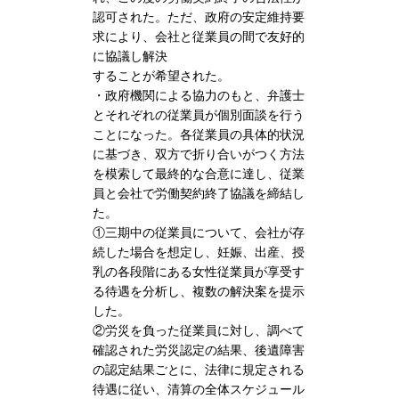
認可された。ただ、政府の安定維持要
求により、会社と従業員の間で友好的
に協議し解決
することが希望された。
・政府機関による協力のもと、弁護士
とそれぞれの従業員が個別面談を行う
ことになった。各従業員の具体的状況
に基づき、双方で折り合いがつく方法
を模索して最終的な合意に達し、従業
員と会社で労働契約終了協議を締結し
た。
①三期中の従業員について、会社が存
続した場合を想定し、妊娠、出産、授
乳の各段階にある女性従業員が享受す
る待遇を分析し、複数の解決案を提示
した。
②労災を負った従業員に対し、調べて
確認された労災認定の結果、後遺障害
の認定結果ごとに、法律に規定される
待遇に従い、清算の全体スケジュール