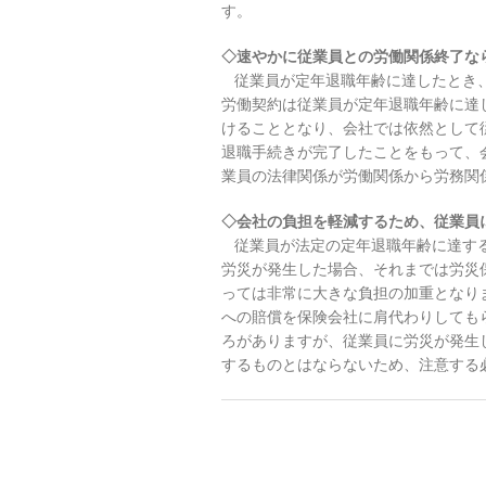
す。
◇速やかに従業員との労働関係終了な
従業員が定年退職年齢に達したとき、
労働契約は従業員が定年退職年齢に達
けることとなり、会社では依然として
退職手続きが完了したことをもって、
業員の法律関係が労働関係から労務関
◇会社の負担を軽減するため、従業員
従業員が法定の定年退職年齢に達する
労災が発生した場合、それまでは労災
っては非常に大きな負担の加重となり
への賠償を保険会社に肩代わりしても
ろがありますが、従業員に労災が発生
するものとはならないため、注意する