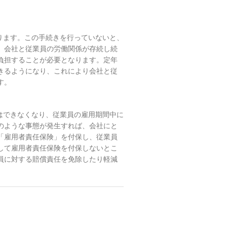
ります。この手続きを行っていないと、
、会社と従業員の労働関係が存続し続
負担することが必要となります。定年
きるようになり、これにより会社と従
す。
はできなくなり、従業員の雇用期間中に
のような事態が発生すれば、会社にと
「雇用者責任保険」を付保し、従業員
して雇用者責任保険を付保しないとこ
員に対する賠償責任を免除したり軽減