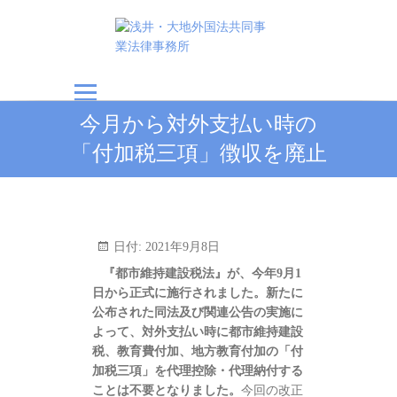
浅井・大地外国法共
今月から対外支払い時の
同事業法律事務所
「付加税三項」徴収を廃止
日付:
2021年9月8日
『都市維持建設税法』が、今年9月1
日から正式に施行されました。新たに
公布された同法及び関連公告の実施に
よって、対外支払い時に都市維持建設
税、教育費付加、地方教育付加の「付
加税三項」を代理控除・代理納付する
ことは不要となりました。
今回の改正