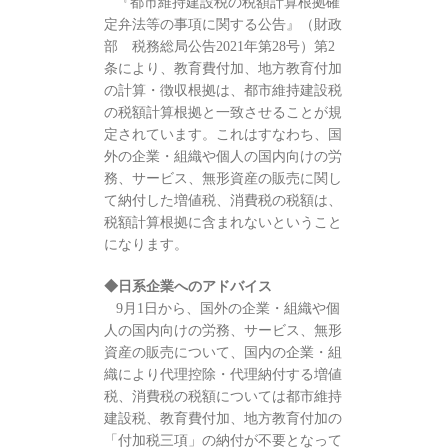
『都市維持建設税の税額計算根拠確
定弁法等の事項に関する公告』（財政
部 税務総局公告2021年第28号）第2
条により、教育費付加、地方教育付加
の計算・徴収根拠は、都市維持建設税
の税額計算根拠と一致させることが規
定されています。これはすなわち、国
外の企業・組織や個人の国内向けの労
務、サービス、無形資産の販売に関し
て納付した増値税、消費税の税額は、
税額計算根拠に含まれないということ
になります。
◆日系企業へのアドバイス
9月1日から、国外の企業・組織や個
人の国内向けの労務、サービス、無形
資産の販売について、国内の企業・組
織により代理控除・代理納付する増値
税、消費税の税額については都市維持
建設税、教育費付加、地方教育付加の
「付加税三項」の納付が不要となって