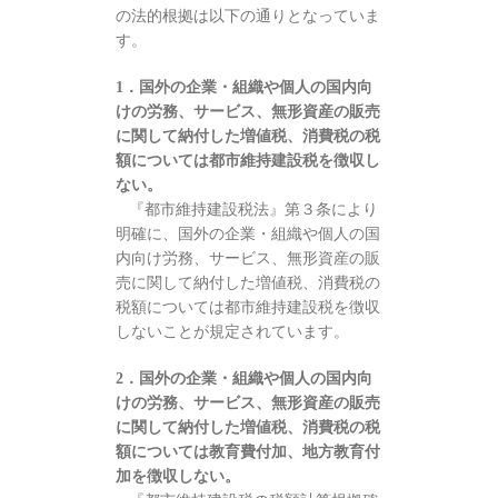
の法的根拠は以下の通りとなっていま
す。
1．国外の企業・組織や個人の国内向
けの労務、サービス、無形資産の販売
に関して納付した増値税、消費税の税
額については都市維持建設税を徴収し
ない。
『都市維持建設税法』第３条により
明確に、国外の企業・組織や個人の国
内向け労務、サービス、無形資産の販
売に関して納付した増値税、消費税の
税額については都市維持建設税を徴収
しないことが規定されています。
2．国外の企業・組織や個人の国内向
けの労務、サービス、無形資産の販売
に関して納付した増値税、消費税の税
額については教育費付加、地方教育付
加を徴収しない。