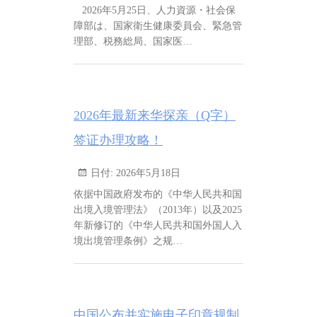
2026年5月25日、人力資源・社会保
障部は、国家衛生健康委員会、緊急管
理部、税務総局、国家医…
2026年最新来华探亲（Q字）
签证办理攻略！
日付:
2026年5月18日
依据中国政府发布的《中华人民共和国
出境入境管理法》（2013年）以及2025
年新修订的《中华人民共和国外国人入
境出境管理条例》之规…
中国公布并实施电子印章规制