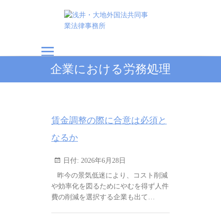
浅井・大地外国法共
企業における労務処理
同事業法律事務所
賃金調整の際に合意は必須と
なるか
日付:
2026年6月28日
昨今の景気低迷により、コスト削減
や効率化を図るためにやむを得ず人件
費の削減を選択する企業も出て…