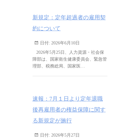
新規定：定年超過者の雇用契
約について
日付:
2026年6月10日
2026年5月25日、人力資源・社会保
障部は、国家衛生健康委員会、緊急管
理部、税務総局、国家医…
速報：7月１日より定年退職
後再雇用者の権益保障に関す
る新規定が施行
日付:
2026年5月27日